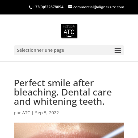
+33(0)622678094
commercial@aligners-tc.com
Sélectionner une page
Perfect smile after
bleaching. Dental care
and whitening teeth.
par
ATC
|
Sep 5, 2022