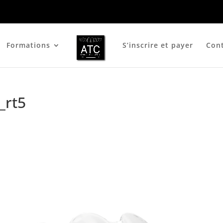
Formations
S’inscrire et payer
Con
_rt5