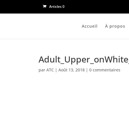
Articles 0
Accueil
À propos
Adult_Upper_onWhite
par
ATC
|
Août 13, 2018
|
0 commentaires