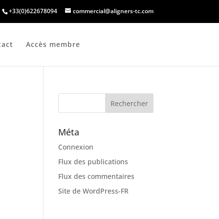
+33(0)622678094
commercial@aligners-tc.com
tact
Accès membre
Méta
Connexion
Flux des publications
Flux des commentaires
Site de WordPress-FR